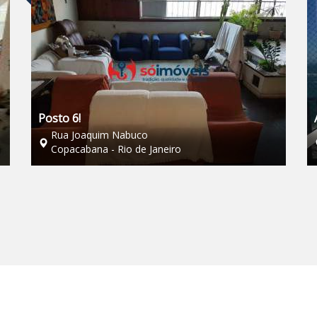
Posto 6!
Rua Joaquim Nabuco
Copacabana - Rio de Janeiro