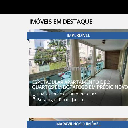
IMÓVEIS
EM DESTAQUE
IMPERDÍVEL
ESPETACULAR APARTAMENTO DE 2
QUARTOS EM BOTAFOGO EM PRÉDIO NOVO
Rua Visconde de Ouro Preto, 66
Botafogo - Rio de Janeiro
MARAVILHOSO IMÓVEL