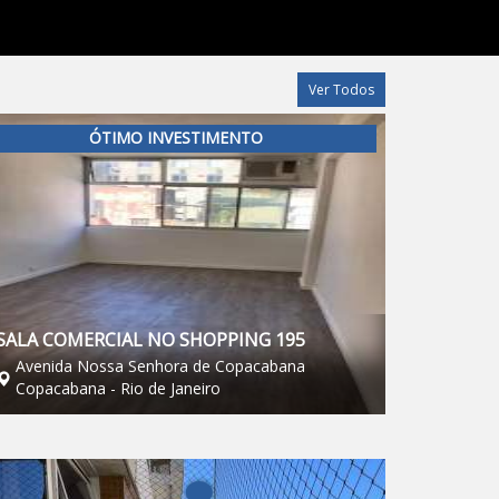
Ver Todos
ÓTIMO INVESTIMENTO
SALA COMERCIAL NO SHOPPING 195
Avenida Nossa Senhora de Copacabana
Copacabana - Rio de Janeiro