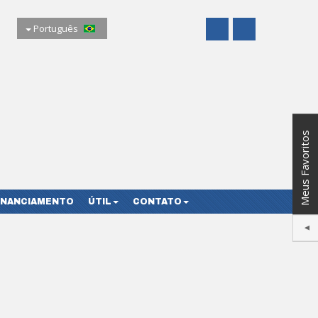
Português
Meus Favoritos
FINANCIAMENTO
ÚTIL
CONTATO